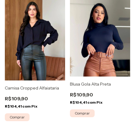
Blusa Gola Alta Preta
Camisa Cropped Alfaiataria
R$109,90
R$109,90
R$104,41
com
Pix
R$104,41
com
Pix
Comprar
Comprar