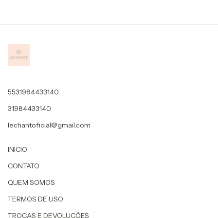
5531984433140
31984433140
lechantoficial@gmail.com
INICIO
CONTATO
QUEM SOMOS
TERMOS DE USO
TROCAS E DEVOLUÇÕES