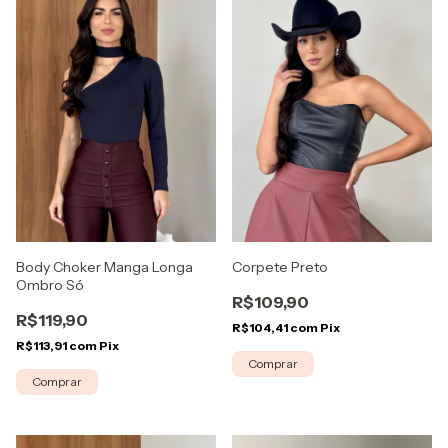
Body Choker Manga Longa
Corpete Preto
Ombro Só
R$109,90
R$119,90
R$104,41
com
Pix
R$113,91
com
Pix
Comprar
Comprar