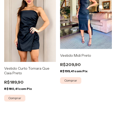
Vestido Midi Preto
R$209,90
Vestido Curto Tomara Que
R$199,41
com
Pix
Caia Preto
Comprar
R$189,90
R$180,41
com
Pix
Comprar