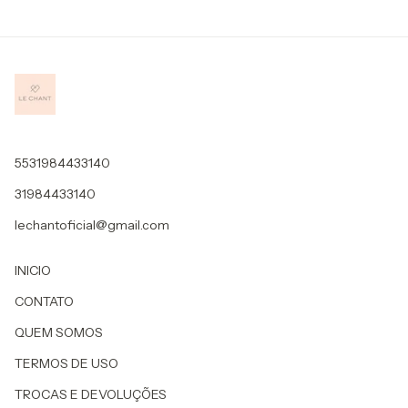
5531984433140
31984433140
lechantoficial@gmail.com
INICIO
CONTATO
QUEM SOMOS
TERMOS DE USO
TROCAS E DEVOLUÇÕES