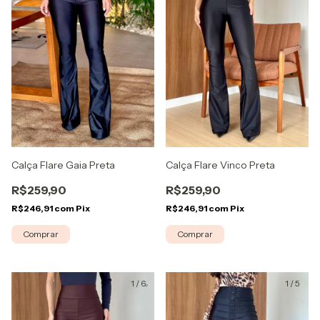
Calça Flare Gaia Preta
Calça Flare Vinco Preta
R$259,90
R$259,90
R$246,91
com
Pix
R$246,91
com
Pix
Comprar
Comprar
1
/
6
1
/
5