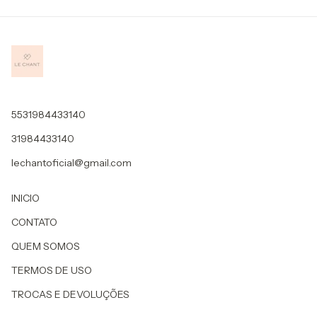
5531984433140
31984433140
lechantoficial@gmail.com
INICIO
CONTATO
QUEM SOMOS
TERMOS DE USO
TROCAS E DEVOLUÇÕES