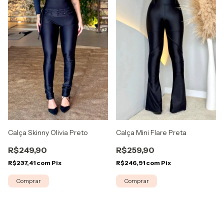
Calça Mini Flare Preta
Calça Skinny Olivia Preto
R$259,90
R$249,90
R$246,91
com
Pix
R$237,41
com
Pix
Comprar
Comprar