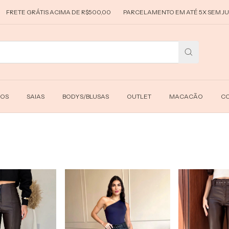
GRÁTIS ACIMA DE R$500,00
PARCELAMENTO EM ATÉ 5X SEM JUROS
DOS
SAIAS
BODYS/BLUSAS
OUTLET
MACACÃO
CO