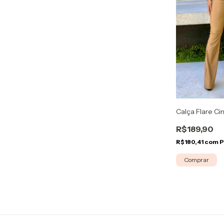
Calça Flare Ci
R$189,90
R$180,41
com
P
Comprar