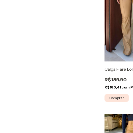
Calça Flare Lo
R$189,90
R$180,41
com
P
Comprar