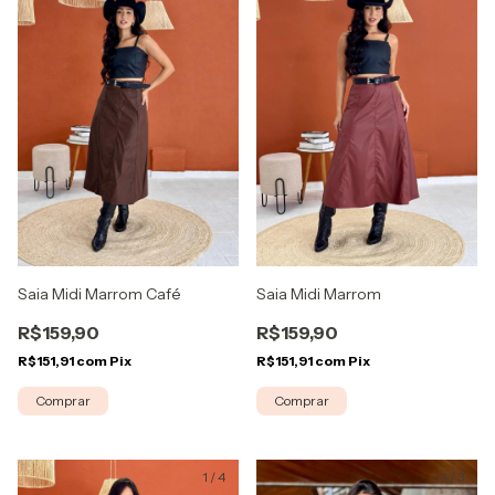
Saia Midi Marrom Café
Saia Midi Marrom
R$159,90
R$159,90
R$151,91
com
Pix
R$151,91
com
Pix
Comprar
Comprar
1
/
4
1
/
3