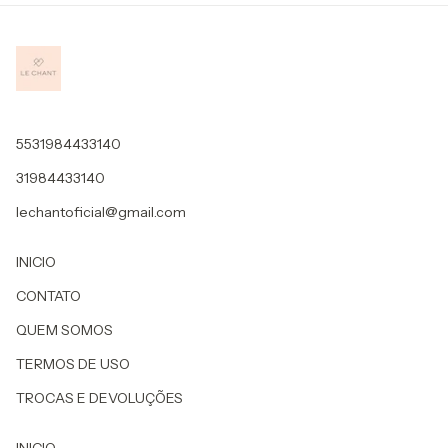
5531984433140
31984433140
lechantoficial@gmail.com
INICIO
CONTATO
QUEM SOMOS
TERMOS DE USO
TROCAS E DEVOLUÇÕES