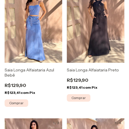
Saia Longa Alfaiataria Azul
Saia Longa Alfaiataria Preto
Bebê
R$129,90
R$129,90
R$123,41
com
Pix
R$123,41
com
Pix
Comprar
Comprar
1
/
3
1
/
4