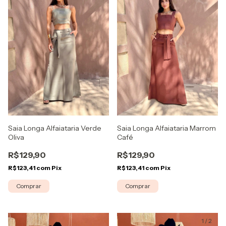
Saia Longa Alfaiataria Verde
Saia Longa Alfaiataria Marrom
Oliva
Café
R$129,90
R$129,90
R$123,41
com
Pix
R$123,41
com
Pix
Comprar
Comprar
1
/
2