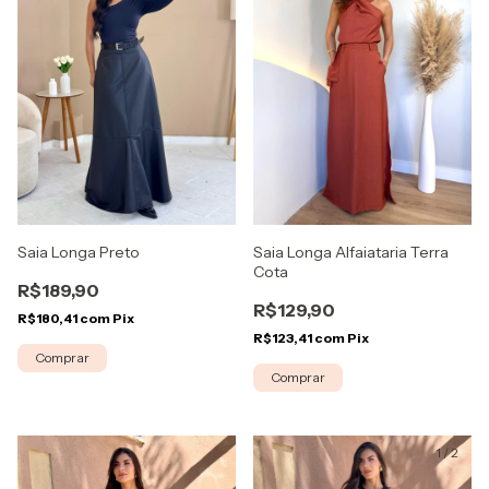
Saia Longa Preto
Saia Longa Alfaiataria Terra
Cota
R$189,90
R$129,90
R$180,41
com
Pix
R$123,41
com
Pix
Comprar
Comprar
1
/
2