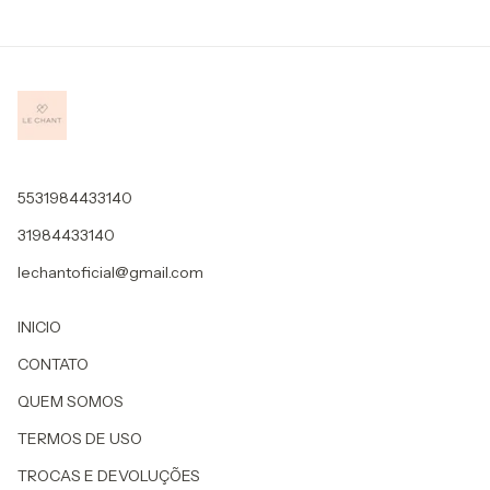
5531984433140
31984433140
lechantoficial@gmail.com
INICIO
CONTATO
QUEM SOMOS
TERMOS DE USO
TROCAS E DEVOLUÇÕES