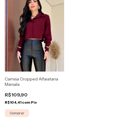
Camisa Cropped Alfaiataria
Marsala
R$109,90
R$104,41
com
Pix
Comprar