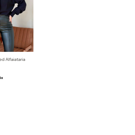
d Alfaiataria
ix