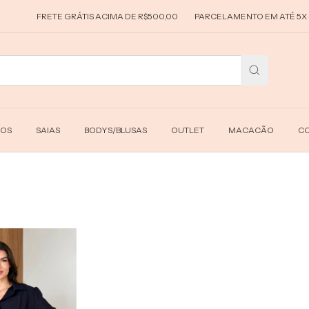
FRETE GRÁTIS ACIMA DE R$500,00
PARCELAMENTO EM ATÉ 5X SE
DOS
SAIAS
BODYS/BLUSAS
OUTLET
MACACÃO
CO