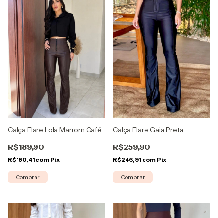
Calça Flare Lola Marrom Café
Calça Flare Gaia Preta
R$189,90
R$259,90
R$180,41
com
Pix
R$246,91
com
Pix
Comprar
Comprar