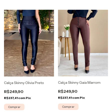
Calça Skinny Gaia Marrom
Calça Skinny Olivia Preto
R$249,90
R$249,90
R$237,41
com
Pix
R$237,41
com
Pix
Comprar
Comprar