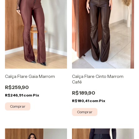
Calça Flare Cinto Marrom
Calça Flare Gaia Marrom
Café
R$259,90
R$189,90
R$246,91
com
Pix
R$180,41
com
Pix
Comprar
Comprar