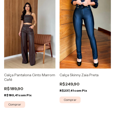
Calça Pantalona Cinto Marrom
Calça Skinny Zaia Preta
Café
R$249,90
R$189,90
R$237,41
com
Pix
R$180,41
com
Pix
Comprar
Comprar