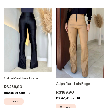
Calça Mini Flare Preta
Calça Flare Lola Bege
R$259,90
R$189,90
R$246,91
com
Pix
R$180,41
com
Pix
Comprar
Comprar