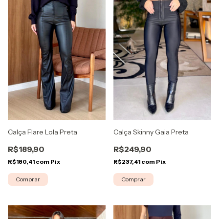
Calça Flare Lola Preta
Calça Skinny Gaia Preta
R$189,90
R$249,90
R$180,41
com
Pix
R$237,41
com
Pix
Comprar
Comprar