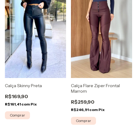
Calça Skinny Preta
Calça Flare Ziper Frontal
Marrom
R$169,90
R$259,90
R$161,41
com
Pix
R$246,91
com
Pix
Comprar
Comprar