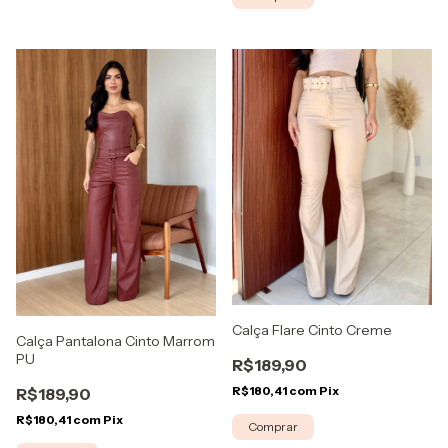
Calça Flare Cinto Creme
Calça Pantalona Cinto Marrom
PU
R$189,90
R$180,41
com
Pix
R$189,90
R$180,41
com
Pix
Comprar