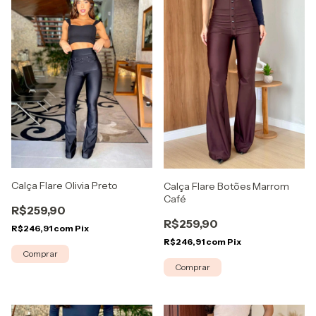
Calça Flare Olivia Preto
Calça Flare Botões Marrom
Café
R$259,90
R$259,90
R$246,91
com
Pix
R$246,91
com
Pix
Comprar
Comprar