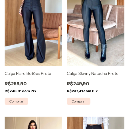
Calça Skinny Natacha Preto
Calça Flare Botões Preta
R$249,90
R$259,90
R$237,41
com
Pix
R$246,91
com
Pix
Comprar
Comprar