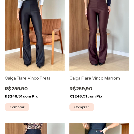
Calça Flare Vinco Preta
Calça Flare Vinco Marrom
R$259,90
R$259,90
R$246,91
com
Pix
R$246,91
com
Pix
Comprar
Comprar