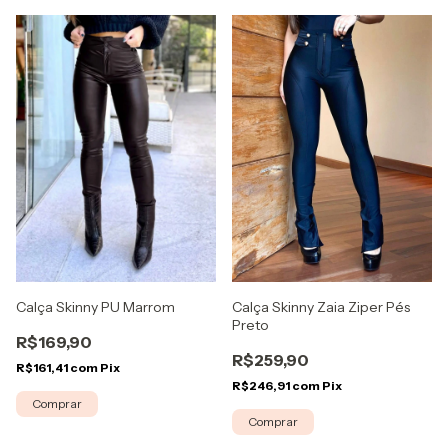
Calça Skinny PU Marrom
Calça Skinny Zaia Ziper Pés
Preto
R$169,90
R$259,90
R$161,41
com
Pix
R$246,91
com
Pix
Comprar
Comprar