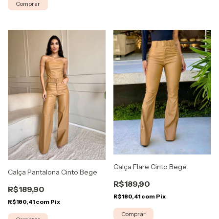
Comprar
Calça Flare Cinto Bege
Calça Pantalona Cinto Bege
R$189,90
R$189,90
R$180,41
com
Pix
R$180,41
com
Pix
Comprar