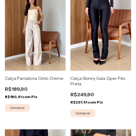
Calça Skinny Gaia Ziper Pés
Calça Pantalona Cinto Creme
Preta
R$189,90
R$249,90
R$180,41
com
Pix
R$237,41
com
Pix
Comprar
Comprar