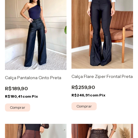
Calça Flare Ziper Frontal Preta
Calça Pantalona Cinto Preta
R$259,90
R$189,90
R$246,91
com
Pix
R$180,41
com
Pix
Comprar
Comprar