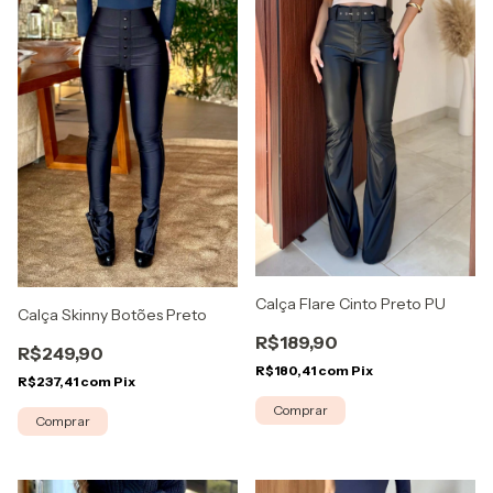
Calça Flare Cinto Preto PU
Calça Skinny Botões Preto
R$189,90
R$249,90
R$180,41
com
Pix
R$237,41
com
Pix
Comprar
Comprar