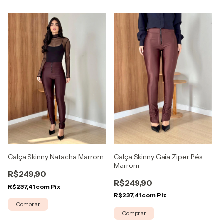
Calça Skinny Gaia Ziper Pés
Calça Skinny Natacha Marrom
Marrom
R$249,90
R$249,90
R$237,41
com
Pix
R$237,41
com
Pix
Comprar
Comprar