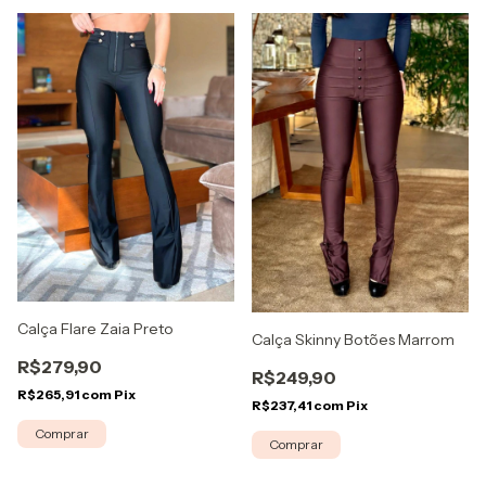
Calça Flare Zaia Preto
Calça Skinny Botões Marrom
R$279,90
R$249,90
R$265,91
com
Pix
R$237,41
com
Pix
Comprar
Comprar