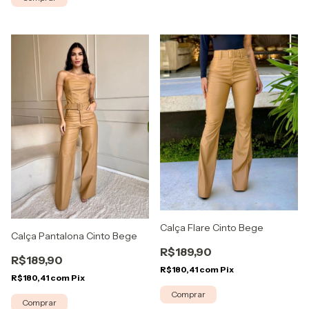
Calça Flare Cinto Bege
Calça Pantalona Cinto Bege
R$189,90
R$189,90
R$180,41
com
Pix
R$180,41
com
Pix
Comprar
Comprar