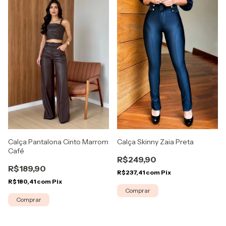
Calça Pantalona Cinto Marrom
Calça Skinny Zaia Preta
Café
R$249,90
R$189,90
R$237,41
com
Pix
R$180,41
com
Pix
Comprar
Comprar