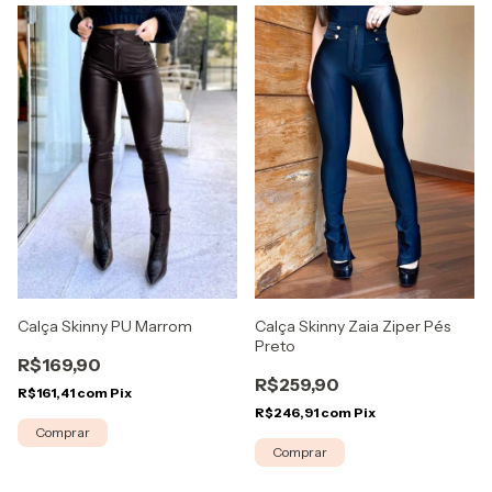
Calça Skinny PU Marrom
Calça Skinny Zaia Ziper Pés
Preto
R$169,90
R$259,90
R$161,41
com
Pix
R$246,91
com
Pix
Comprar
Comprar