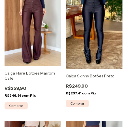
Calça Flare Botões Marrom
Calça Skinny Botões Preto
Café
R$249,90
R$259,90
R$237,41
com
Pix
R$246,91
com
Pix
Comprar
Comprar