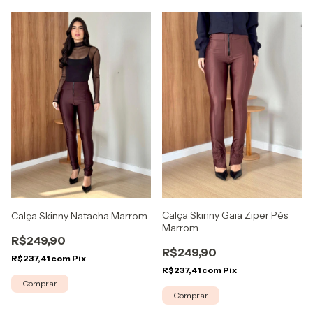
Calça Skinny Gaia Ziper Pés
Calça Skinny Natacha Marrom
Marrom
R$249,90
R$249,90
R$237,41
com
Pix
R$237,41
com
Pix
Comprar
Comprar