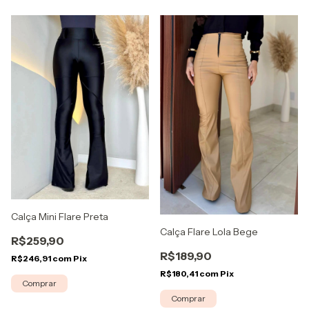
Calça Mini Flare Preta
Calça Flare Lola Bege
R$259,90
R$189,90
R$246,91
com
Pix
R$180,41
com
Pix
Comprar
Comprar