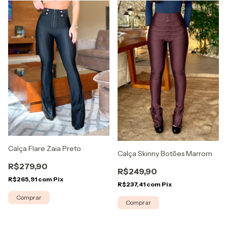
Calça Flare Zaia Preto
Calça Skinny Botões Marrom
R$279,90
R$249,90
R$265,91
com
Pix
R$237,41
com
Pix
Comprar
Comprar