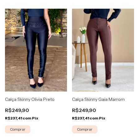
Calça Skinny Gaia Marrom
Calça Skinny Olivia Preto
R$249,90
R$249,90
R$237,41
com
Pix
R$237,41
com
Pix
Comprar
Comprar