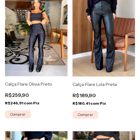
Calça Flare Olivia Preto
Calça Flare Lola Preta
R$259,90
R$189,90
R$246,91
com
Pix
R$180,41
com
Pix
Comprar
Comprar