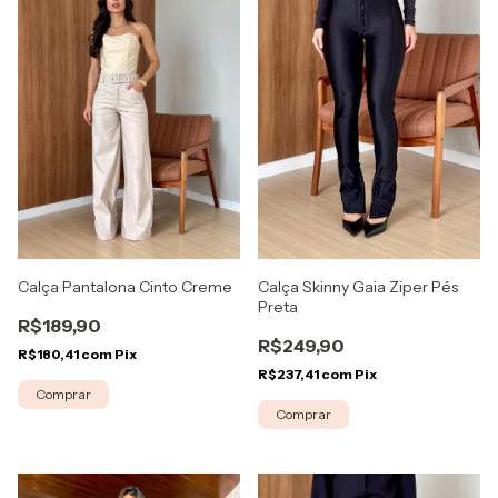
Calça Skinny Gaia Ziper Pés
Calça Pantalona Cinto Creme
Preta
R$189,90
R$249,90
R$180,41
com
Pix
R$237,41
com
Pix
Comprar
Comprar