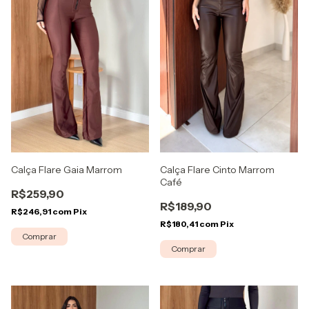
Calça Flare Cinto Marrom
Calça Flare Gaia Marrom
Café
R$259,90
R$189,90
R$246,91
com
Pix
R$180,41
com
Pix
Comprar
Comprar