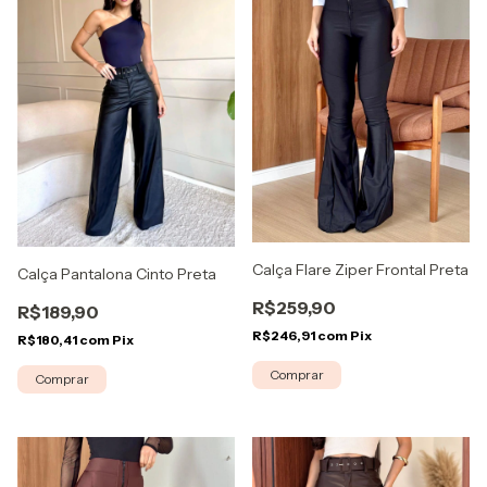
Calça Flare Ziper Frontal Preta
Calça Pantalona Cinto Preta
R$259,90
R$189,90
R$246,91
com
Pix
R$180,41
com
Pix
Comprar
Comprar