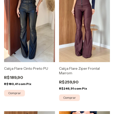
Calça Flare Cinto Preto PU
Calça Flare Ziper Frontal
Marrom
R$189,90
R$259,90
R$180,41
com
Pix
R$246,91
com
Pix
Comprar
Comprar