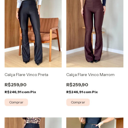
Calça Flare Vinco Preta
Calça Flare Vinco Marrom
R$259,90
R$259,90
R$246,91
com
Pix
R$246,91
com
Pix
Comprar
Comprar