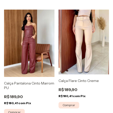
Calça Flare Cinto Creme
Calça Pantalona Cinto Marrom
PU
R$189,90
R$180,41
com
Pix
R$189,90
R$180,41
com
Pix
Comprar
Comprar