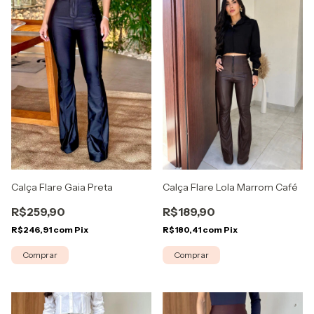
Calça Flare Lola Marrom Café
Calça Flare Gaia Preta
R$189,90
R$259,90
R$180,41
com
Pix
R$246,91
com
Pix
Comprar
Comprar