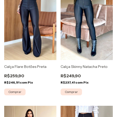
Calça Skinny Natacha Preto
Calça Flare Botões Preta
R$249,90
R$259,90
R$237,41
com
Pix
R$246,91
com
Pix
Comprar
Comprar