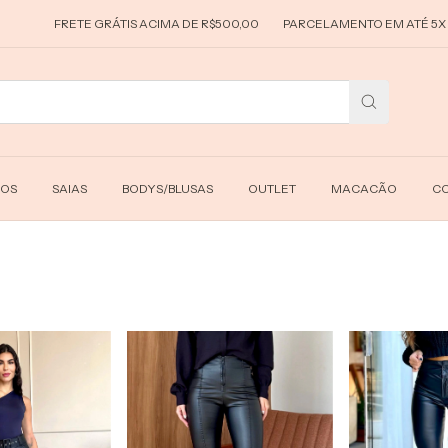
FRETE GRÁTIS ACIMA DE R$500,00
PARCELAMENTO EM ATÉ 5X SEM
DOS
SAIAS
BODYS/BLUSAS
OUTLET
MACACÃO
CO