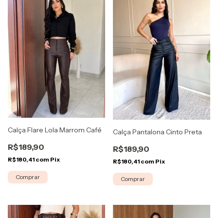
Calça Flare Lola Marrom Café
Calça Pantalona Cinto Preta
R$189,90
R$189,90
R$180,41
com
Pix
R$180,41
com
Pix
Comprar
Comprar