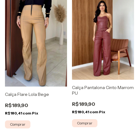
Calça Pantalona Cinto Marrom
PU
Calça Flare Lola Bege
R$189,90
R$189,90
R$180,41
com
Pix
R$180,41
com
Pix
Comprar
Comprar