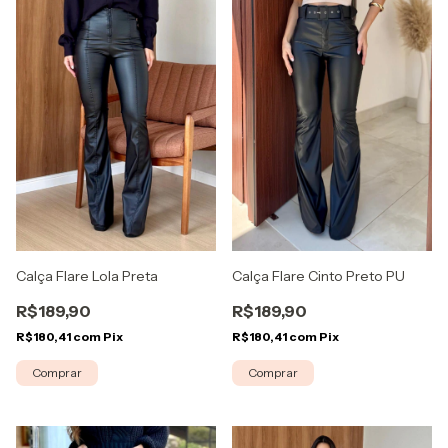
Calça Flare Lola Preta
Calça Flare Cinto Preto PU
R$189,90
R$189,90
R$180,41
com
Pix
R$180,41
com
Pix
Comprar
Comprar