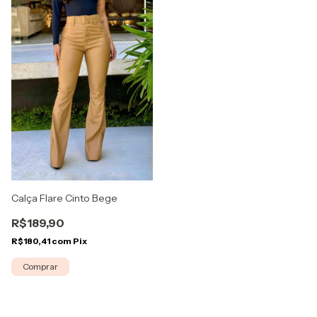
Calça Flare Cinto Bege
R$189,90
R$180,41
com
Pix
Comprar