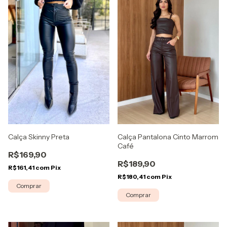
Calça Pantalona Cinto Marrom
Calça Skinny Preta
Café
R$169,90
R$189,90
R$161,41
com
Pix
R$180,41
com
Pix
Comprar
Comprar