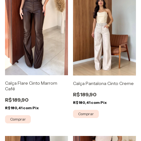
Calça Flare Cinto Marrom
Calça Pantalona Cinto Creme
Café
R$189,90
R$189,90
R$180,41
com
Pix
R$180,41
com
Pix
Comprar
Comprar