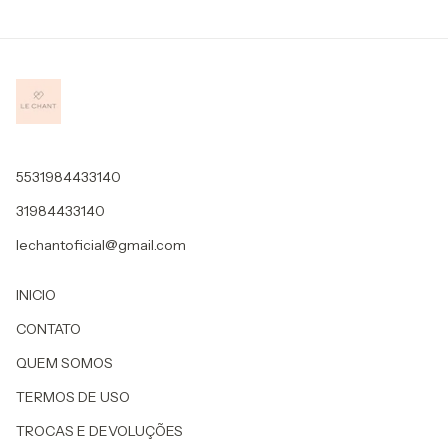
5531984433140
31984433140
lechantoficial@gmail.com
INICIO
CONTATO
QUEM SOMOS
TERMOS DE USO
TROCAS E DEVOLUÇÕES