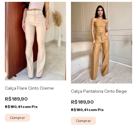
Calça Flare Cinto Creme
Calça Pantalona Cinto Bege
R$189,90
R$189,90
R$180,41
com
Pix
R$180,41
com
Pix
Comprar
Comprar