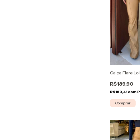
Calça Flare Lo
R$189,90
R$180,41
com
P
Comprar