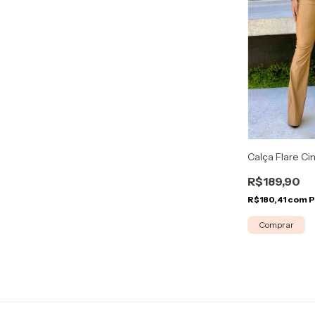
Calça Flare Ci
R$189,90
R$180,41
com
P
Comprar