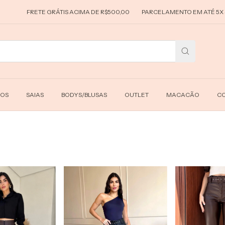
FRETE GRÁTIS ACIMA DE R$500,00
PARCELAMENTO EM ATÉ 5X SEM J
DOS
SAIAS
BODYS/BLUSAS
OUTLET
MACACÃO
CO