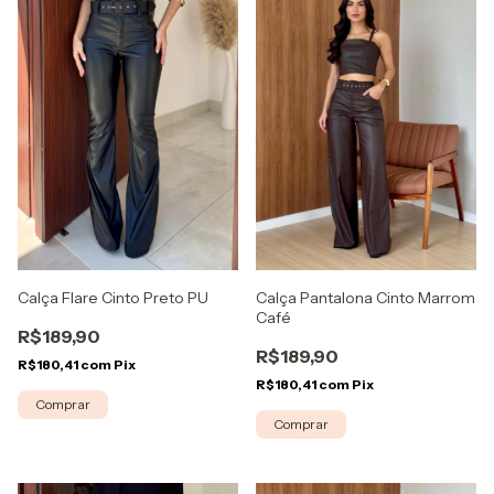
Calça Pantalona Cinto Marrom
Calça Flare Cinto Preto PU
Café
R$189,90
R$189,90
R$180,41
com
Pix
R$180,41
com
Pix
Comprar
Comprar