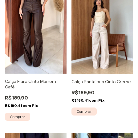
Calça Flare Cinto Marrom
Calça Pantalona Cinto Creme
Café
R$189,90
R$189,90
R$180,41
com
Pix
R$180,41
com
Pix
Comprar
Comprar