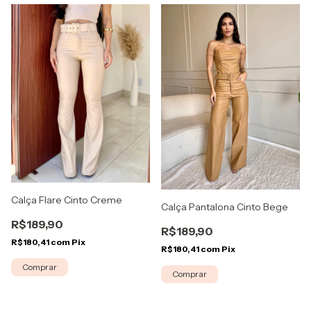
Calça Flare Cinto Creme
Calça Pantalona Cinto Bege
R$189,90
R$189,90
R$180,41
com
Pix
R$180,41
com
Pix
Comprar
Comprar