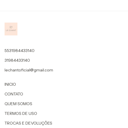
5531984433140
31984433140
lechantoficial@gmail.com
INICIO
CONTATO
QUEM SOMOS
TERMOS DE USO
TROCAS E DEVOLUÇÕES