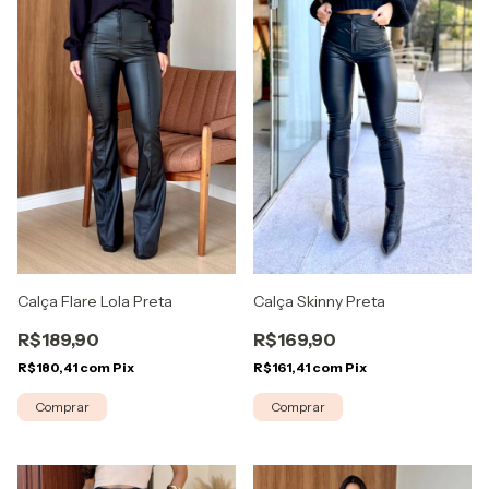
Calça Flare Lola Preta
Calça Skinny Preta
R$189,90
R$169,90
R$180,41
com
Pix
R$161,41
com
Pix
Comprar
Comprar