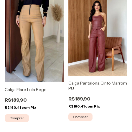
Calça Pantalona Cinto Marrom
PU
Calça Flare Lola Bege
R$189,90
R$189,90
R$180,41
com
Pix
R$180,41
com
Pix
Comprar
Comprar