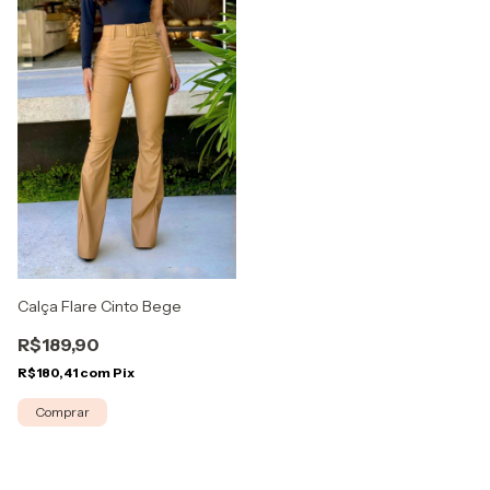
Calça Flare Cinto Bege
R$189,90
R$180,41
com
Pix
Comprar