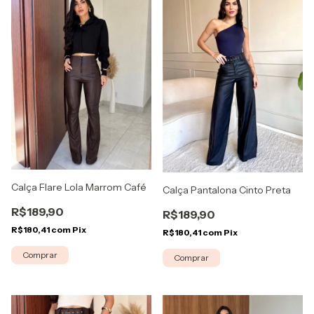
Calça Flare Lola Marrom Café
Calça Pantalona Cinto Preta
R$189,90
R$189,90
R$180,41
com
Pix
R$180,41
com
Pix
Comprar
Comprar