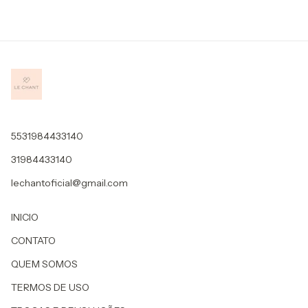
5531984433140
31984433140
lechantoficial@gmail.com
INICIO
CONTATO
QUEM SOMOS
TERMOS DE USO