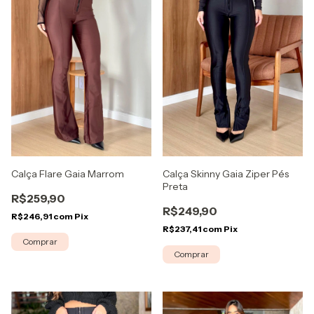
Calça Skinny Gaia Ziper Pés
Calça Flare Gaia Marrom
Preta
R$259,90
R$249,90
R$246,91
com
Pix
R$237,41
com
Pix
Comprar
Comprar