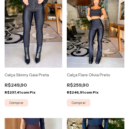
Calça Flare Olivia Preto
Calça Skinny Gaia Preta
R$259,90
R$249,90
R$246,91
com
Pix
R$237,41
com
Pix
Comprar
Comprar