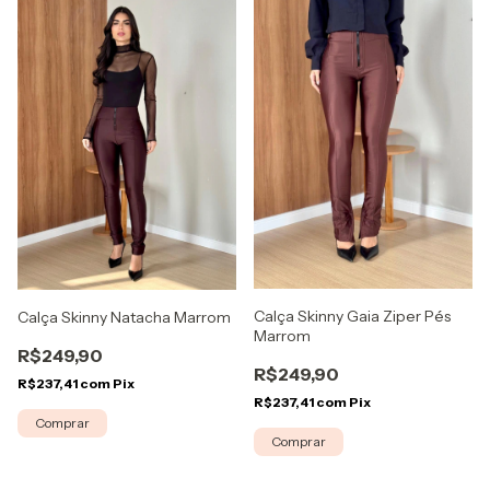
Calça Skinny Gaia Ziper Pés
Calça Skinny Natacha Marrom
Marrom
R$249,90
R$249,90
R$237,41
com
Pix
R$237,41
com
Pix
Comprar
Comprar