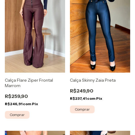
Calça Flare Ziper Frontal
Calça Skinny Zaia Preta
Marrom
R$249,90
R$259,90
R$237,41
com
Pix
R$246,91
com
Pix
Comprar
Comprar