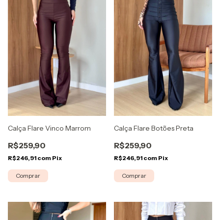
Calça Flare Vinco Marrom
Calça Flare Botões Preta
R$259,90
R$259,90
R$246,91
com
Pix
R$246,91
com
Pix
Comprar
Comprar