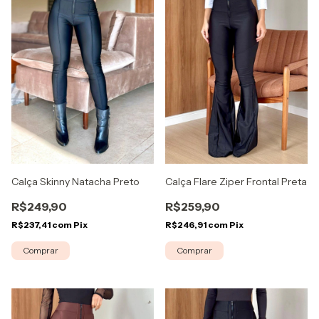
Calça Skinny Natacha Preto
Calça Flare Ziper Frontal Preta
R$249,90
R$259,90
R$237,41
com
Pix
R$246,91
com
Pix
Comprar
Comprar