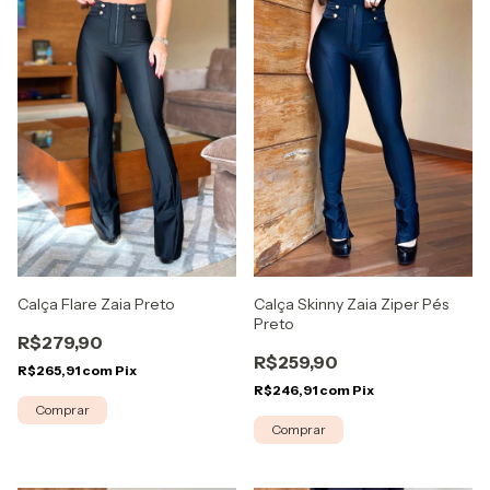
Calça Flare Zaia Preto
Calça Skinny Zaia Ziper Pés
Preto
R$279,90
R$259,90
R$265,91
com
Pix
R$246,91
com
Pix
Comprar
Comprar