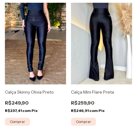
Calça Mini Flare Preta
Calça Skinny Olivia Preto
R$259,90
R$249,90
R$246,91
com
Pix
R$237,41
com
Pix
Comprar
Comprar