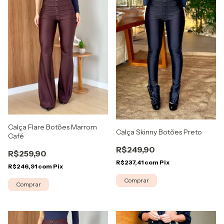
Calça Flare Botões Marrom
Calça Skinny Botões Preto
Café
R$249,90
R$259,90
R$237,41
com
Pix
R$246,91
com
Pix
Comprar
Comprar