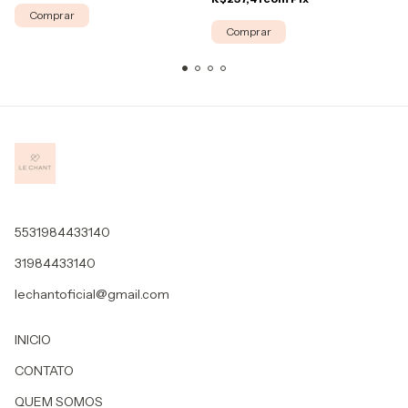
Comprar
Comprar
5531984433140
31984433140
lechantoficial@gmail.com
INICIO
CONTATO
QUEM SOMOS