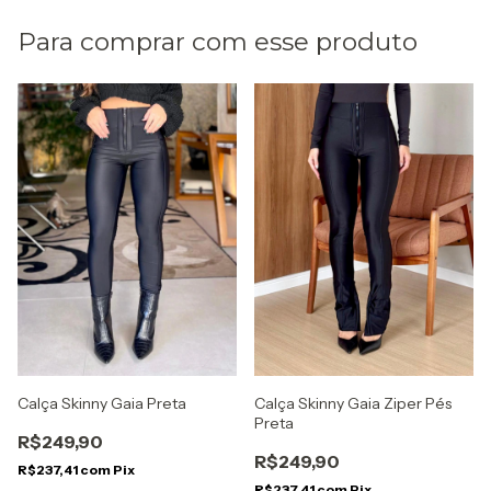
Para comprar com esse produto
Calça Skinny Gaia Ziper Pés
Calça Skinny Gaia Preta
Preta
R$249,90
R$249,90
R$237,41
com
Pix
R$237,41
com
Pix