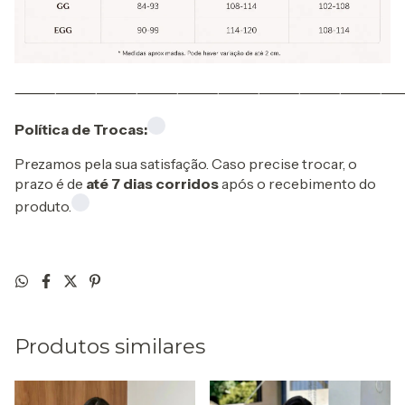
⸻⸻⸻⸻⸻⸻⸻⸻⸻
Política de Trocas:
Prezamos pela sua satisfação. Caso precise trocar, o
prazo é de
até 7 dias corridos
após o recebimento do
produto.
Produtos similares