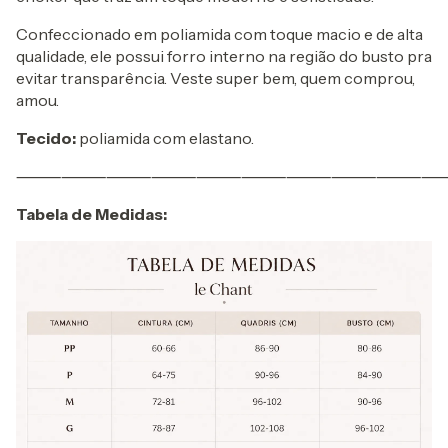
Confeccionado em poliamida com toque macio e de alta
qualidade, ele possui forro interno na região do busto pra
evitar transparência. Veste super bem, quem comprou,
amou.
Tecido:
poliamida com elastano.
⸻⸻⸻⸻⸻⸻⸻⸻⸻
Tabela de Medidas: