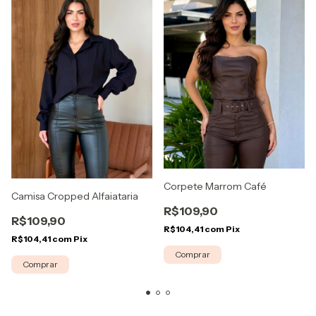
Corpete Marrom Café
Camisa Cropped Alfaiataria
R$109,90
R$109,90
R$104,41
com
Pix
R$104,41
com
Pix
Comprar
Comprar