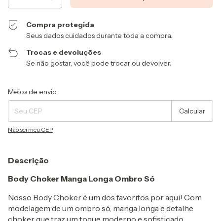
Compra protegida
Seus dados cuidados durante toda a compra.
Trocas e devoluções
Se não gostar, você pode trocar ou devolver.
Entregas para o CEP:
Alterar CEP
Meios de envio
Calcular
Não sei meu CEP
Descrição
Body Choker Manga Longa Ombro Só
Nosso Body Choker é um dos favoritos por aqui! Com
modelagem de um ombro só, manga longa e detalhe
choker que traz um toque moderno e sofisticado.