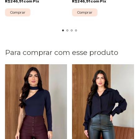
R$246,91
com
Pix
R$246,91
com
Pix
Comprar
Comprar
Para comprar com esse produto