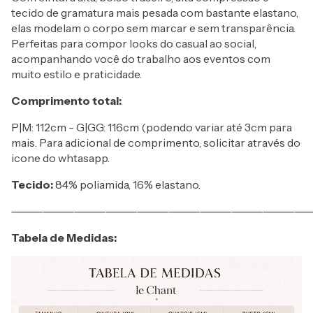
tecido de gramatura mais pesada com bastante elastano,
elas modelam o corpo sem marcar e sem transparência.
Perfeitas para compor looks do casual ao social,
acompanhando você do trabalho aos eventos com
muito estilo e praticidade.
Comprimento total:
P|M: 112cm - G|GG: 116cm (podendo variar até 3cm para
mais. Para adicional de comprimento, solicitar através do
icone do whtasapp.
Tecido:
84% poliamida, 16% elastano.
⸻⸻⸻⸻⸻⸻⸻⸻⸻
Tabela de Medidas: