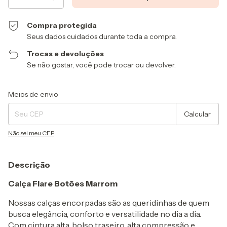
Compra protegida
Seus dados cuidados durante toda a compra.
Trocas e devoluções
Se não gostar, você pode trocar ou devolver.
Entregas para o CEP:
Alterar CEP
Meios de envio
Calcular
Não sei meu CEP
Descrição
Calça Flare Botões Marrom
Nossas calças encorpadas são as queridinhas de quem
busca elegância, conforto e versatilidade no dia a dia.
Com cintura alta, bolso traseiro, alta compressão e