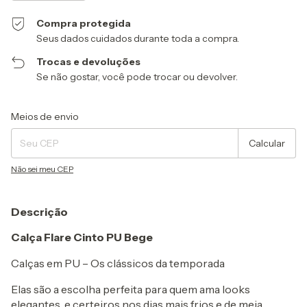
Compra protegida
Seus dados cuidados durante toda a compra.
Trocas e devoluções
Se não gostar, você pode trocar ou devolver.
Entregas para o CEP:
Alterar CEP
Meios de envio
Calcular
Não sei meu CEP
Descrição
Calça Flare Cinto PU Bege
Calças em PU – Os clássicos da temporada
Elas são a escolha perfeita para quem ama looks
elegantes, e certeiros nos dias mais frios e de meia