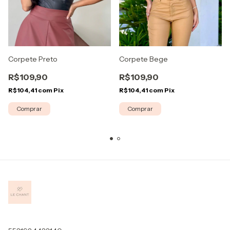
Corpete Bege
Corpete Preto
R$109,90
R$109,90
R$104,41
com
Pix
R$104,41
com
Pix
Comprar
Comprar