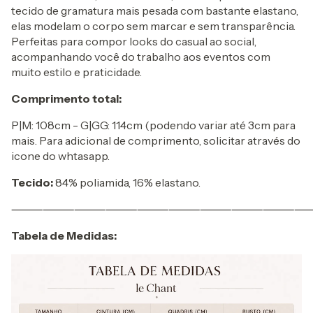
tecido de gramatura mais pesada com bastante elastano,
elas modelam o corpo sem marcar e sem transparência.
Perfeitas para compor looks do casual ao social,
acompanhando você do trabalho aos eventos com
muito estilo e praticidade.
Comprimento total:
P|M: 108cm - G|GG: 114cm (podendo variar até 3cm para
mais. Para adicional de comprimento, solicitar através do
icone do whtasapp.
Tecido:
84% poliamida, 16% elastano.
⸻⸻⸻⸻⸻⸻⸻⸻⸻
Tabela de Medidas: