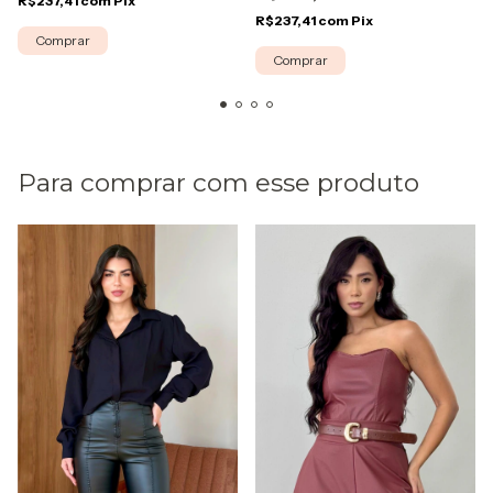
R$237,41
com
Pix
R$237,41
com
Pix
Comprar
Comprar
Para comprar com esse produto