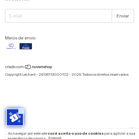
Meios de envio
Copyright Lechant - 26136113000102 - 2026. Todos os direitos reservados.
Ao navegar por este site
você aceita o uso de cookies
para agilizar a sua
experiência de compra.
Entendi