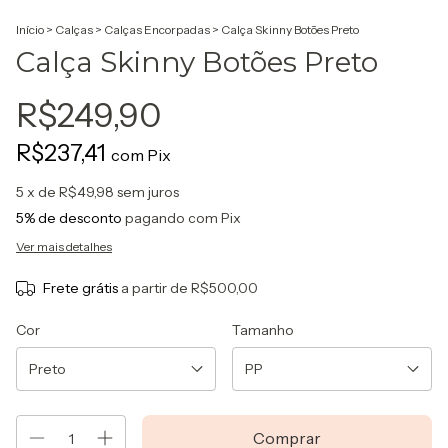
Início
>
Calças
>
Calças Encorpadas
>
Calça Skinny Botões Preto
Calça Skinny Botões Preto
R$249,90
R$237,41
com
Pix
5
x de
R$49,98
sem juros
5% de desconto
pagando com Pix
Ver mais detalhes
Frete grátis
a partir de
R$500,00
Cor
Tamanho