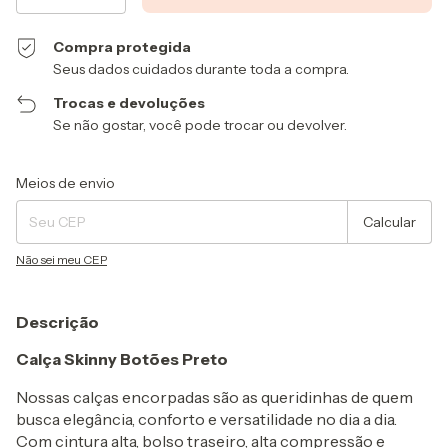
Compra protegida
Seus dados cuidados durante toda a compra.
Trocas e devoluções
Se não gostar, você pode trocar ou devolver.
Entregas para o CEP:
Alterar CEP
Meios de envio
Calcular
Não sei meu CEP
Descrição
Calça Skinny Botões Preto
Nossas calças encorpadas são as queridinhas de quem
busca elegância, conforto e versatilidade no dia a dia.
Com cintura alta, bolso traseiro, alta compressão e