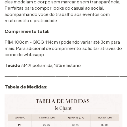
elas modelam o corpo sem marcar e sem transparência.
Perfeitas para compor looks do casual ao social,
acompanhando você do trabalho aos eventos com
muito estilo e praticidade.
Comprimento total:
P|M: 108cm - G|GG: 114cm (podendo variar até 3cm para
mais. Para adicional de comprimento, solicitar através do
icone do whtasapp.
Tecido:
84% poliamida, 16% elastano.
⸻⸻⸻⸻⸻⸻⸻⸻⸻
Tabela de Medidas: