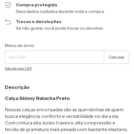
Compra protegida
Seus dados cuidados durante toda a compra.
Trocas e devoluções
Se não gostar, você pode trocar ou devolver.
Entregas para o CEP:
Alterar CEP
Meios de envio
Calcular
Não sei meu CEP
Descrição
Calça Skinny Natacha Preto
Nossas calças encorpadas são as queridinhas de quem
busca elegância, conforto e versatilidade no dia a dia.
Com cintura alta, bolso traseiro, alta compressão e
tecido de gramatura mais pesada com bastante elastano,