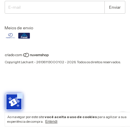
Meios de envio
Copyright Lechant - 26136113000102 - 2026. Todos os direitos reservados.
Ao navegar por este site
você aceita o uso de cookies
para agilizar a sua
experiência de compra.
Entendi