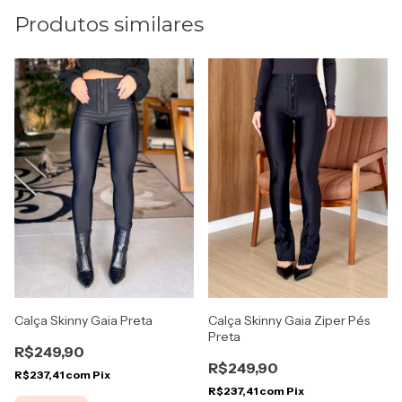
Produtos similares
Calça Skinny Gaia Ziper Pés
Calça Skinny Gaia Preta
Preta
R$249,90
R$249,90
R$237,41
com
Pix
R$237,41
com
Pix