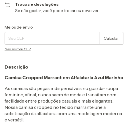
Trocas e devoluções
Se não gostar, você pode trocar ou devolver.
Entregas para o CEP:
Alterar CEP
Meios de envio
Calcular
Não sei meu CEP
Descrição
Camisa Cropped Marrant em Alfaiataria Azul Marinho
As camisas são peças indispensáveis no guarda-roupa
feminino, afinal, nunca saem de moda e transitam com
facilidade entre produções casuais e mais elegantes.
Nossa camisa cropped no tecido marrante une a
sofisticação da alfaiataria com uma modelagem moderna
e versátil.