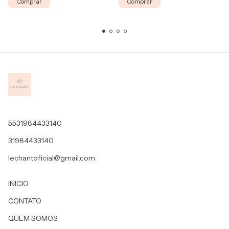
Comprar
Comprar
5531984433140
31984433140
lechantoficial@gmail.com
INICIO
CONTATO
QUEM SOMOS