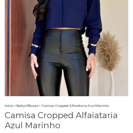
Início
>
Bodys/Blusas
>
Camisa Cropped Alfaiataria Azul Marinho
Camisa Cropped Alfaiataria
Azul Marinho