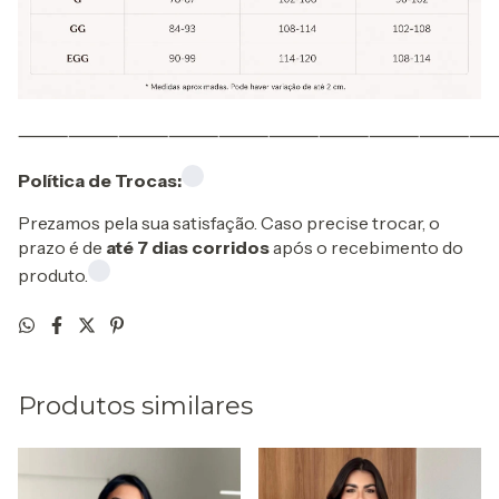
⸻⸻⸻⸻⸻⸻⸻⸻⸻
Política de Trocas:
Prezamos pela sua satisfação. Caso precise trocar, o
prazo é de
até 7 dias corridos
após o recebimento do
produto.
Produtos similares