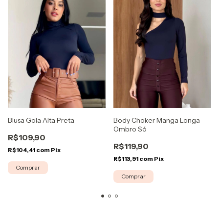
Blusa Gola Alta Preta
Body Choker Manga Longa
Ombro Só
R$109,90
R$119,90
R$104,41
com
Pix
R$113,91
com
Pix
Comprar
Comprar