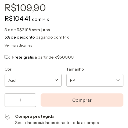
R$109,90
R$104,41
com
Pix
5
x de
R$21,98
sem juros
5% de desconto
pagando com Pix
Ver mais detalhes
Frete grátis
a partir de
R$500,00
Cor
Tamanho
Compra protegida
Seus dados cuidados durante toda a compra.