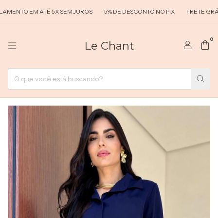
NTO EM ATÉ 5X SEM JUROS
5% DE DESCONTO NO PIX
FRETE GRÁTIS 
0
Le Chant