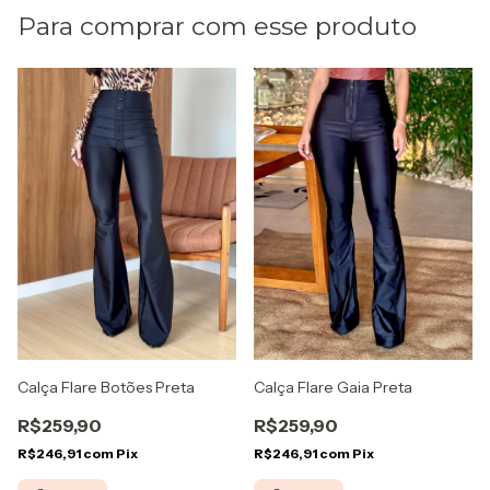
Para comprar com esse produto
Calça Flare Botões Preta
Calça Flare Gaia Preta
R$259,90
R$259,90
R$246,91
com
Pix
R$246,91
com
Pix