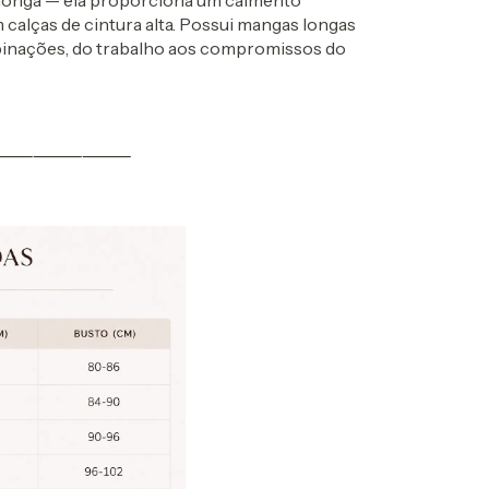
m calças de cintura alta. Possui mangas longas
binações, do trabalho aos compromissos do
⸻⸻⸻