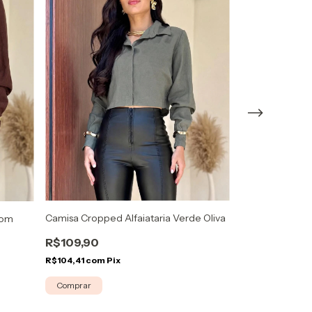
Camisa Cropped Alfaiataria Verde Oliva
Blusa Gola Alta
rom
R$109,90
R$109,90
R$104,41
com
Pix
R$104,41
com
Pi
Comprar
Comprar