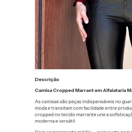
Descrição
Camisa Cropped Marrant em Alfaiataria M
As camisas são peças indispensáveis no guar
moda e transitam com facilidade entre produ
cropped no tecido marrante une a sofisticaç
moderna e versátil.
Com comprimento médio — nem curta, nem l