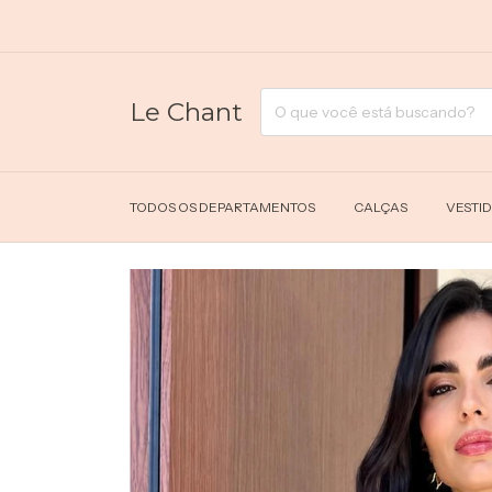
FRETE GRÁ
Le Chant
TODOS OS DEPARTAMENTOS
CALÇAS
VESTI