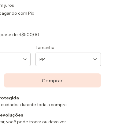
m juros
pagando com Pix
 partir de
R$500,00
Tamanho
rotegida
 cuidados durante toda a compra.
devoluções
ar, você pode trocar ou devolver.