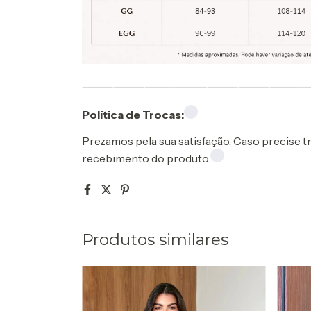
⸻⸻⸻⸻⸻⸻⸻
Política de Trocas:
Prezamos pela sua satisfação. Caso precise tr
recebimento do produto.
Produtos similares