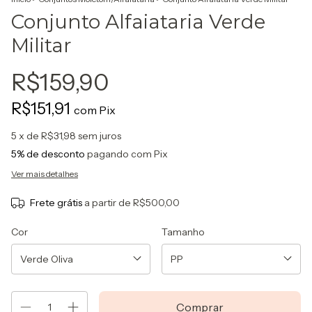
Conjunto Alfaiataria Verde
Militar
R$159,90
R$151,91
com
Pix
5
x de
R$31,98
sem juros
5% de desconto
pagando com Pix
Ver mais detalhes
Frete grátis
a partir de
R$500,00
Cor
Tamanho