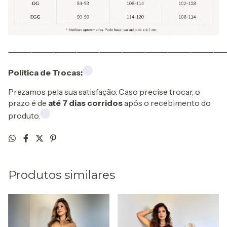
⸻⸻⸻⸻⸻⸻⸻⸻⸻
Política de Trocas:
Prezamos pela sua satisfação. Caso precise trocar, o
prazo é de
até 7 dias corridos
após o recebimento do
produto.
Produtos similares