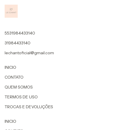
5531984433140
31984433140
lechantoficial@gmail.com
INICIO
CONTATO
QUEM SOMOS
TERMOS DE USO
TROCAS E DEVOLUÇÕES
INICIO