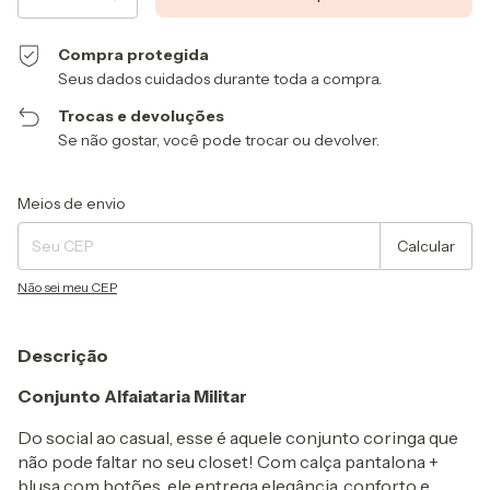
Compra protegida
Seus dados cuidados durante toda a compra.
Trocas e devoluções
Se não gostar, você pode trocar ou devolver.
Entregas para o CEP:
Alterar CEP
Meios de envio
Calcular
Não sei meu CEP
Descrição
Conjunto Alfaiataria Militar
Do social ao casual, esse é aquele conjunto coringa que
não pode faltar no seu closet! Com calça pantalona +
blusa com botões, ele entrega elegância, conforto e