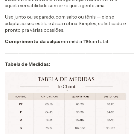
aquela versatilidade sem erro que a gente ama.
Use junto ou separado, com salto ou tênis — ele se
adapta ao seu estilo e à sua rotina. Simples, sofisticado e
pronto pra várias ocasiões.
Comprimento da calça:
em média, 116cm total.
⸻⸻⸻⸻⸻⸻⸻⸻⸻
Tabela de Medidas: