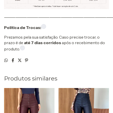
⸻⸻⸻⸻⸻⸻⸻⸻⸻
Política de Trocas:
Prezamos pela sua satisfação. Caso precise trocar, o
prazo é de
até 7 dias corridos
após o recebimento do
produto.
Produtos similares