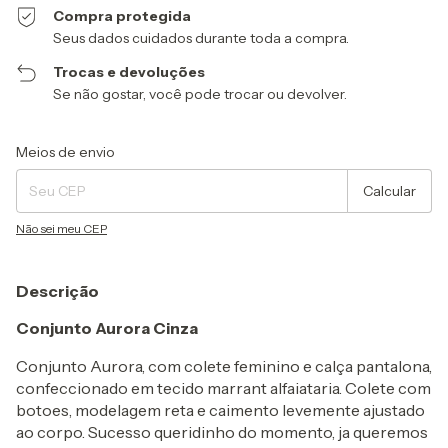
Compra protegida
Seus dados cuidados durante toda a compra.
Trocas e devoluções
Se não gostar, você pode trocar ou devolver.
Entregas para o CEP:
Alterar CEP
Meios de envio
Calcular
Não sei meu CEP
Descrição
Conjunto Aurora Cinza
Conjunto Aurora, com colete feminino e calça pantalona,
confeccionado em tecido marrant alfaiataria. Colete com
botoes, modelagem reta e caimento levemente ajustado
ao corpo. Sucesso queridinho do momento, ja queremos