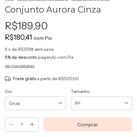
Conjunto Aurora Cinza
R$189,90
R$180,41
com
Pix
5
x de
R$37,98
sem juros
5% de desconto
pagando com Pix
Ver mais detalhes
Frete grátis
a partir de
R$500,00
Cor
Tamanho