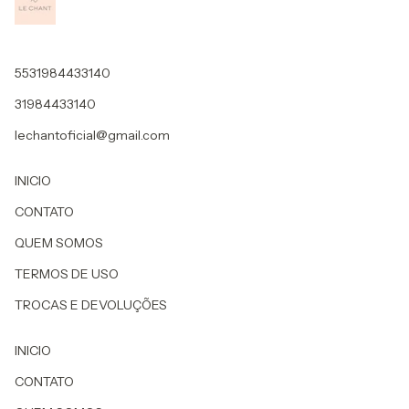
5531984433140
31984433140
lechantoficial@gmail.com
INICIO
CONTATO
QUEM SOMOS
TERMOS DE USO
TROCAS E DEVOLUÇÕES
INICIO
CONTATO