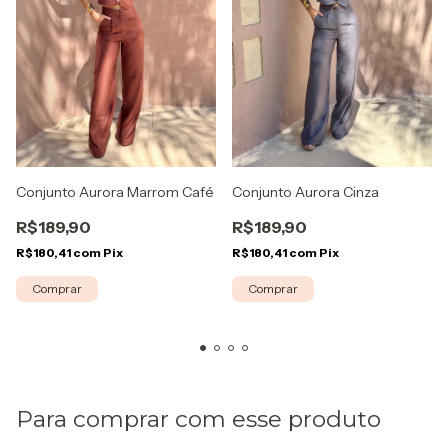
Conjunto Aurora Marrom Café
Conjunto Aurora Cinza
R$189,90
R$189,90
R$180,41
com
Pix
R$180,41
com
Pix
Comprar
Comprar
Para comprar com esse produto