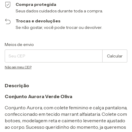
Compra protegida
Seus dados cuidados durante toda a compra.
Trocas e devoluções
Se não gostar, você pode trocar ou devolver.
Entregas para o CEP:
Alterar CEP
Meios de envio
Calcular
Não sei meu CEP
Descrição
Conjunto Aurora Verde Oliva
Conjunto Aurora, com colete feminino e calça pantalona,
confeccionado em tecido marrant alfaiataria. Colete com
botoes, modelagem reta e caimento levemente ajustado
ao corpo. Sucesso queridinho do momento, ja queremos