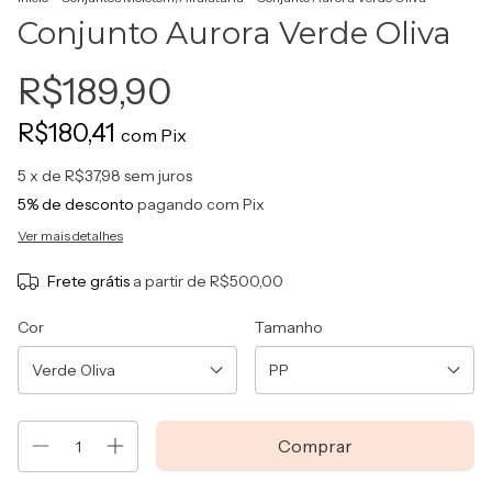
Conjunto Aurora Verde Oliva
R$189,90
R$180,41
com
Pix
5
x de
R$37,98
sem juros
5% de desconto
pagando com Pix
Ver mais detalhes
Frete grátis
a partir de
R$500,00
Cor
Tamanho