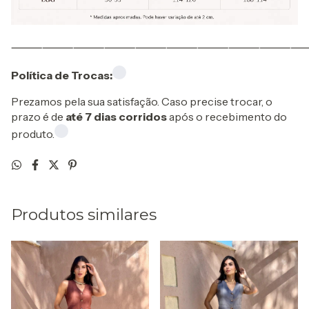
⸻⸻⸻⸻⸻⸻⸻⸻⸻
Política de Trocas:
Prezamos pela sua satisfação. Caso precise trocar, o
prazo é de
até 7 dias corridos
após o recebimento do
produto.
Produtos similares