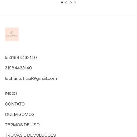
5531984433140
31984433140
lechantoficial@gmail.com
INICIO
CONTATO
QUEM SOMOS
TERMOS DE USO
TROCAS E DEVOLUÇÕES