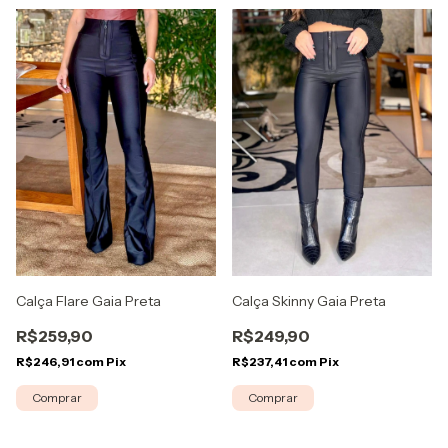
Calça Flare Gaia Preta
Calça Skinny Gaia Preta
R$259,90
R$249,90
R$246,91
com
Pix
R$237,41
com
Pix
Comprar
Comprar