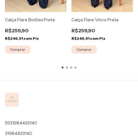
Calça Flare Botões Preta
Calça Flare Vinco Preta
R$259,90
R$259,90
R$246,91
com
Pix
R$246,91
com
Pix
Comprar
Comprar
5531984433140
31984433140