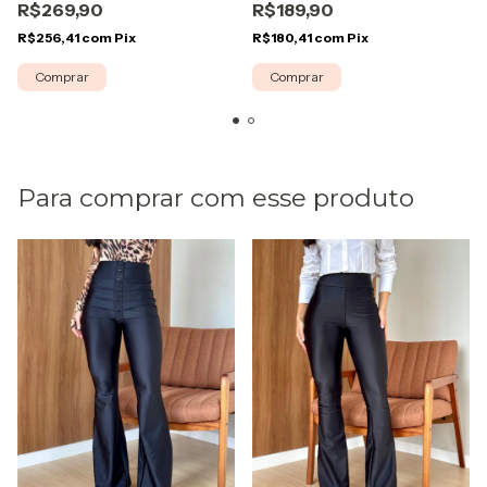
R$269,90
R$189,90
R$256,41
com
Pix
R$180,41
com
Pix
Comprar
Comprar
Para comprar com esse produto