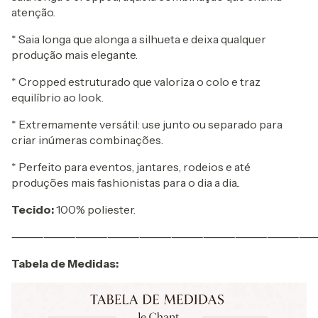
atenção.
* Saia longa que alonga a silhueta e deixa qualquer
produção mais elegante.
* Cropped estruturado que valoriza o colo e traz
equilíbrio ao look.
* Extremamente versátil: use junto ou separado para
criar inúmeras combinações.
* Perfeito para eventos, jantares, rodeios e até
produções mais fashionistas para o dia a dia..
Tecido:
100% poliester.
⸻⸻⸻⸻⸻⸻⸻⸻⸻
Tabela de Medidas: