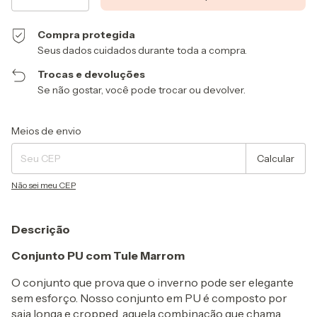
Compra protegida
Seus dados cuidados durante toda a compra.
Trocas e devoluções
Se não gostar, você pode trocar ou devolver.
Entregas para o CEP:
Alterar CEP
Meios de envio
Calcular
Não sei meu CEP
Descrição
C
onjunto PU com Tule Marrom
O conjunto que prova que o inverno pode ser elegante
sem esforço. Nosso conjunto em PU é composto por
saia longa e cropped, aquela combinação que chama