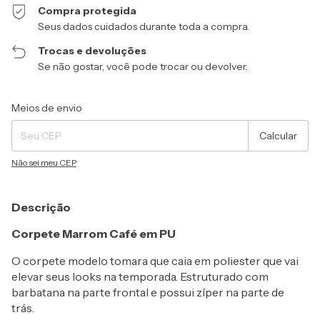
Compra protegida
Seus dados cuidados durante toda a compra.
Trocas e devoluções
Se não gostar, você pode trocar ou devolver.
Entregas para o CEP:
Alterar CEP
Meios de envio
Calcular
Não sei meu CEP
Descrição
Corpete Marrom Café em PU
O corpete modelo tomara que caia em poliester que vai
elevar seus looks na temporada. Estruturado com
barbatana na parte frontal e possui zíper na parte de
trás.