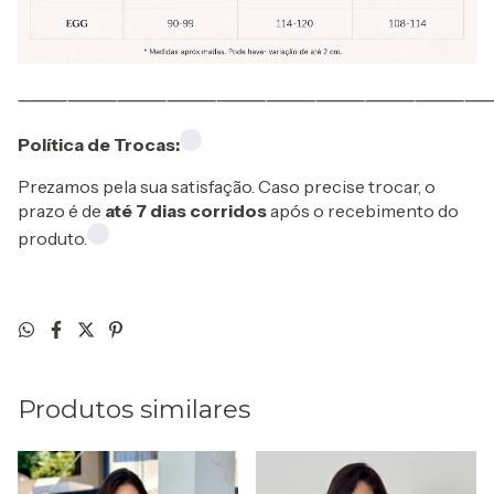
⸻⸻⸻⸻⸻⸻⸻⸻⸻
Política de Trocas:
Prezamos pela sua satisfação. Caso precise trocar, o
prazo é de
até 7 dias corridos
após o recebimento do
produto.
Produtos similares