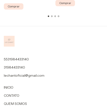
Comprar
Comprar
5531984433140
31984433140
lechantoficial@gmail.com
INICIO
CONTATO
QUEM SOMOS