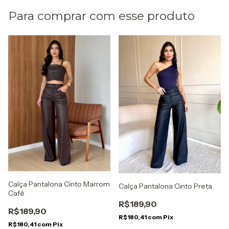
Para comprar com esse produto
Calça Pantalona Cinto Marrom
Calça Pantalona Cinto Preta
Café
R$189,90
R$189,90
R$180,41
com
Pix
R$180,41
com
Pix