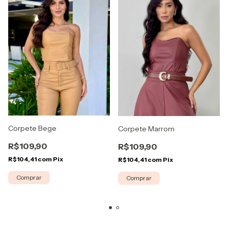
Corpete Bege
Corpete Marrom
R$109,90
R$109,90
R$104,41
com
Pix
R$104,41
com
Pix
Comprar
Comprar