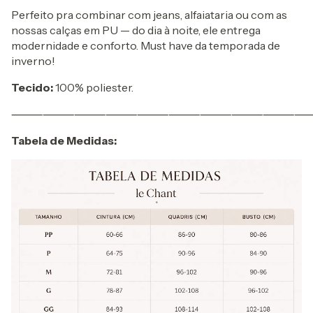
Perfeito pra combinar com jeans, alfaiataria ou com as
nossas calças em PU — do dia à noite, ele entrega
modernidade e conforto. Must have da temporada de
inverno!
Tecido:
100% poliester.
⸻⸻⸻⸻⸻⸻⸻⸻⸻
Tabela de Medidas: