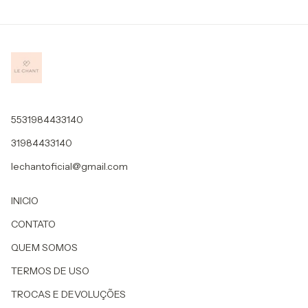
5531984433140
31984433140
lechantoficial@gmail.com
INICIO
CONTATO
QUEM SOMOS
TERMOS DE USO
TROCAS E DEVOLUÇÕES