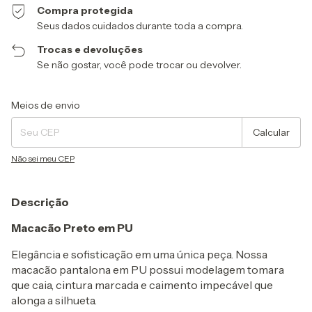
Compra protegida
Seus dados cuidados durante toda a compra.
Trocas e devoluções
Se não gostar, você pode trocar ou devolver.
Entregas para o CEP:
Alterar CEP
Meios de envio
Calcular
Não sei meu CEP
Descrição
Macacão Preto em PU
Elegância e sofisticação em uma única peça. Nossa
macacão pantalona em PU possui modelagem tomara
que caia, cintura marcada e caimento impecável que
alonga a silhueta.