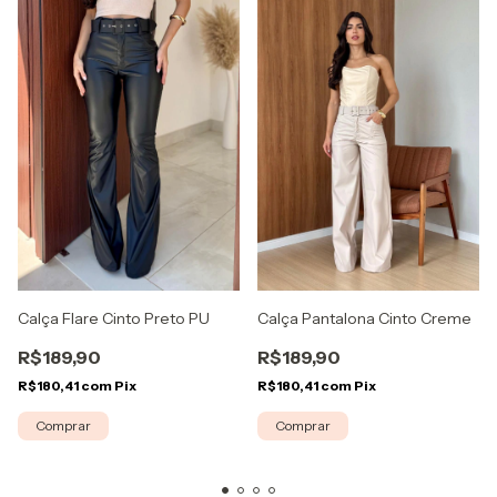
Calça Flare Cinto Preto PU
Calça Pantalona Cinto Creme
R$189,90
R$189,90
R$180,41
com
Pix
R$180,41
com
Pix
Comprar
Comprar