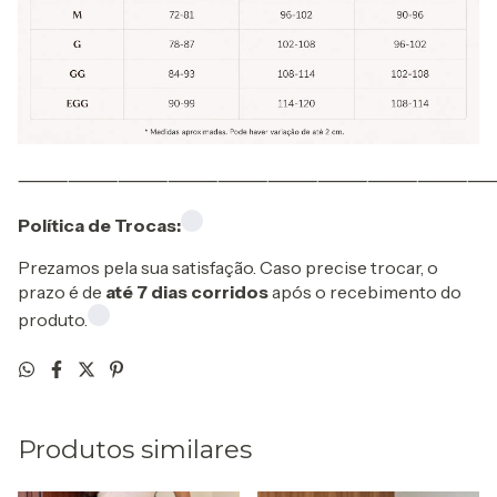
⸻⸻⸻⸻⸻⸻⸻⸻⸻
Política de Trocas:
Prezamos pela sua satisfação. Caso precise trocar, o
prazo é de
até 7 dias corridos
após o recebimento do
produto.
Produtos similares