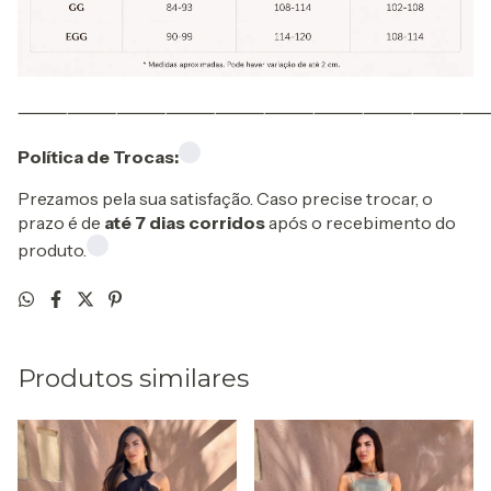
⸻⸻⸻⸻⸻⸻⸻⸻⸻
Política de Trocas:
Prezamos pela sua satisfação. Caso precise trocar, o
prazo é de
até 7 dias corridos
após o recebimento do
produto.
Produtos similares