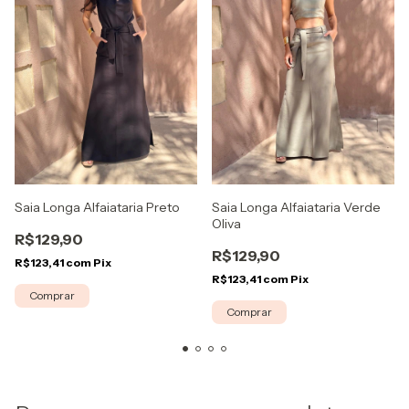
Saia Longa Alfaiataria Preto
Saia Longa Alfaiataria Verde
Oliva
R$129,90
R$129,90
R$123,41
com
Pix
R$123,41
com
Pix
Comprar
Comprar