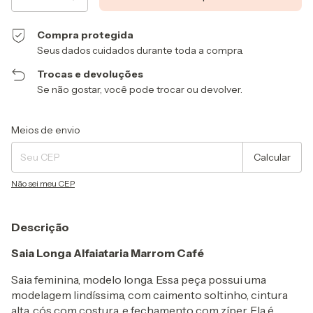
Compra protegida
Seus dados cuidados durante toda a compra.
Trocas e devoluções
Se não gostar, você pode trocar ou devolver.
Entregas para o CEP:
Alterar CEP
Meios de envio
Calcular
Não sei meu CEP
Descrição
Saia Longa Alfaiataria Marrom Café
Saia feminina, modelo longa. Essa peça possui uma
modelagem lindíssima, com caimento soltinho, cintura
alta, cós com costura, e fechamento com zíper. Ela é