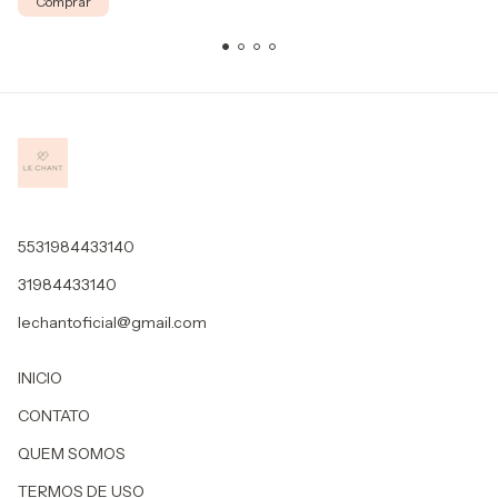
Comprar
5531984433140
31984433140
lechantoficial@gmail.com
INICIO
CONTATO
QUEM SOMOS
TERMOS DE USO