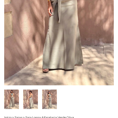
Início
>
Saias
>
Saia Longa Alfaiataria Verde Oliva