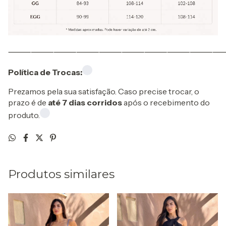
⸻⸻⸻⸻⸻⸻⸻⸻⸻
Política de Trocas:
Prezamos pela sua satisfação. Caso precise trocar, o
prazo é de
até 7 dias corridos
após o recebimento do
produto.
Produtos similares