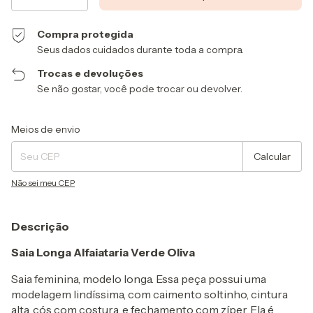
Compra protegida
Seus dados cuidados durante toda a compra.
Trocas e devoluções
Se não gostar, você pode trocar ou devolver.
Entregas para o CEP:
Alterar CEP
Meios de envio
Calcular
Não sei meu CEP
Descrição
Saia Longa Alfaiataria Verde Oliva
Saia feminina, modelo longa. Essa peça possui uma
modelagem lindíssima, com caimento soltinho, cintura
alta, cós com costura, e fechamento com zíper. Ela é