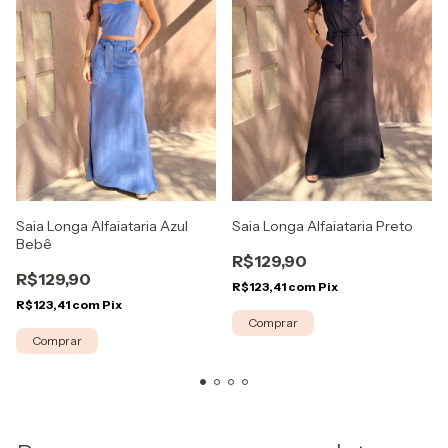
Saia Longa Alfaiataria Azul
Saia Longa Alfaiataria Preto
Bebê
R$129,90
R$129,90
R$123,41
com
Pix
R$123,41
com
Pix
Comprar
Comprar