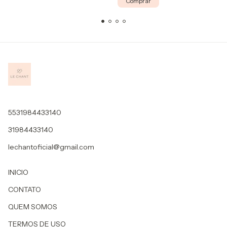
Comprar
5531984433140
31984433140
lechantoficial@gmail.com
INICIO
CONTATO
QUEM SOMOS
TERMOS DE USO