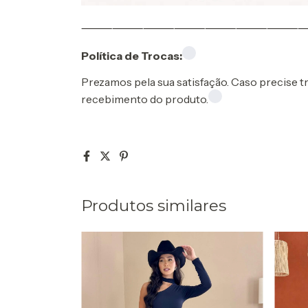
⸻⸻⸻⸻⸻⸻⸻
Política de Trocas:
Prezamos pela sua satisfação. Caso precise tr
recebimento do produto.
Produtos similares