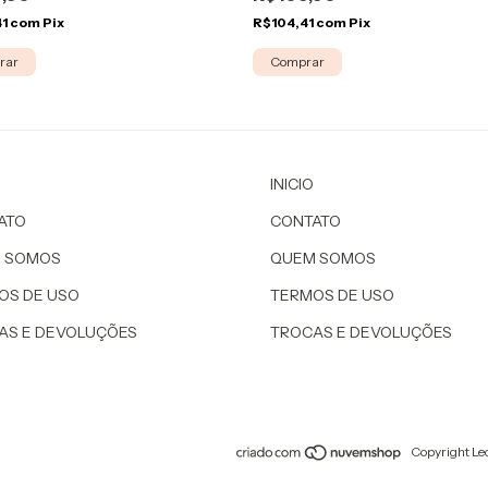
R$104,41
com
Pix
41
com
Pix
Comprar
rar
INICIO
ATO
CONTATO
 SOMOS
QUEM SOMOS
OS DE USO
TERMOS DE USO
AS E DEVOLUÇÕES
TROCAS E DEVOLUÇÕES
Copyright Le