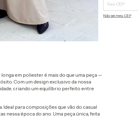
Não sei meu CEP
a longa em poliester é mais do que uma peça —
pósito. Com um design exclusivo da nossa
idade, criando um equilíbrio perfeito entre
a. Ideal para composições que vão do casual
itas nessa época do ano. Uma peça única, feita