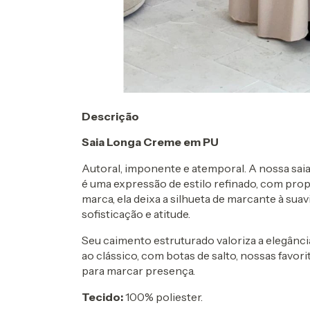
Descrição
Saia Longa Creme em PU
Autoral, imponente e atemporal. A nossa sai
é uma expressão de estilo refinado, com pro
marca, ela deixa a silhueta de marcante à suav
sofisticação e atitude.
Seu caimento estruturado valoriza a elegânci
ao clássico, com botas de salto, nossas favor
para marcar presença.
Tecido:
100% poliester.