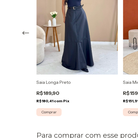
Saia M
Saia Longa Preto
R$159
R$189,90
R$151,9
R$180,41
com
Pix
Comp
Comprar
Para comprar com esse prod