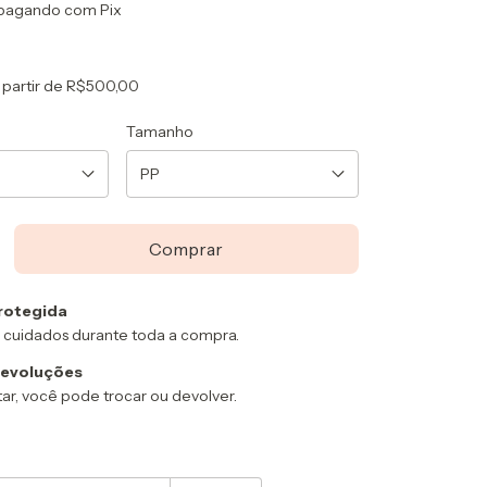
pagando com Pix
 partir de
R$500,00
Tamanho
rotegida
 cuidados durante toda a compra.
devoluções
ar, você pode trocar ou devolver.
:
Alterar CEP