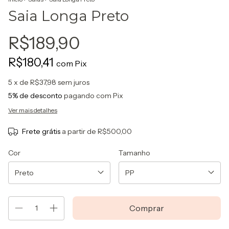
Saia Longa Preto
R$189,90
R$180,41
com
Pix
5
x de
R$37,98
sem juros
5% de desconto
pagando com Pix
Ver mais detalhes
Frete grátis
a partir de
R$500,00
Cor
Tamanho