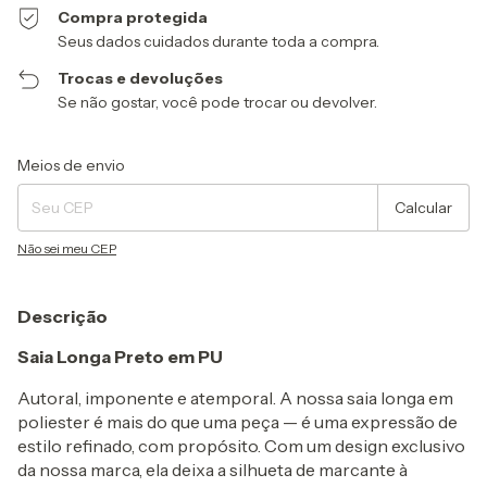
Compra protegida
Seus dados cuidados durante toda a compra.
Trocas e devoluções
Se não gostar, você pode trocar ou devolver.
Entregas para o CEP:
Alterar CEP
Meios de envio
Calcular
Não sei meu CEP
Descrição
Saia Longa Preto em PU
Autoral, imponente e atemporal. A nossa saia longa em
poliester é mais do que uma peça — é uma expressão de
estilo refinado, com propósito. Com um design exclusivo
da nossa marca, ela deixa a silhueta de marcante à