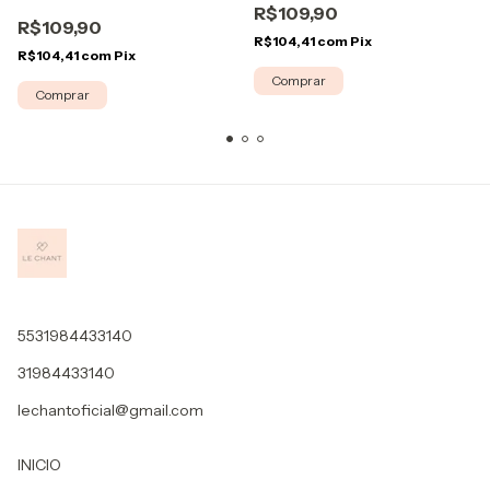
R$109,90
R$109,90
R$104,41
com
Pix
R$104,41
com
Pix
Comprar
Comprar
5531984433140
31984433140
lechantoficial@gmail.com
INICIO