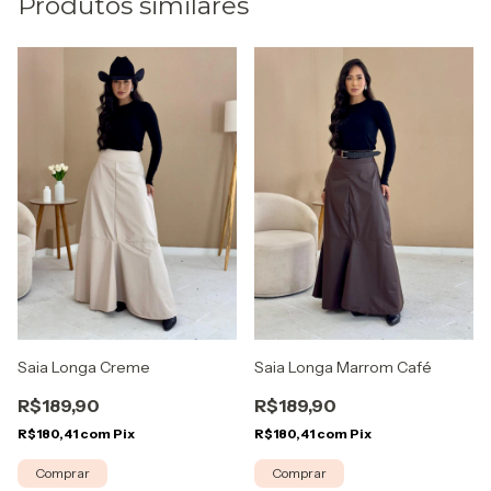
Produtos similares
Saia Longa Creme
Saia Longa Marrom Café
R$189,90
R$189,90
R$180,41
com
Pix
R$180,41
com
Pix
Comprar
Comprar