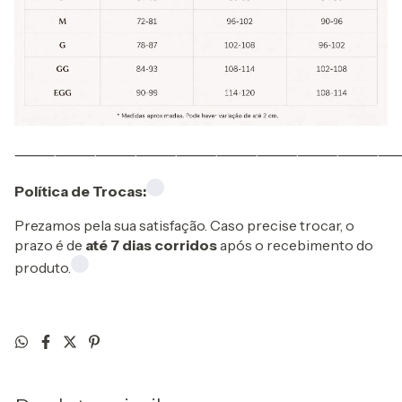
⸻⸻⸻⸻⸻⸻⸻⸻⸻
Política de Trocas:
Prezamos pela sua satisfação. Caso precise trocar, o
prazo é de
até 7 dias corridos
após o recebimento do
produto.