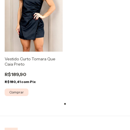
Vestido Curto Tomara Que
Caia Preto
R$189,90
R$180,41
com
Pix
Comprar