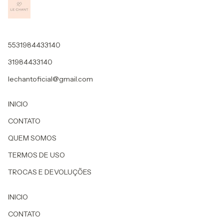
5531984433140
31984433140
lechantoficial@gmail.com
INICIO
CONTATO
QUEM SOMOS
TERMOS DE USO
TROCAS E DEVOLUÇÕES
INICIO
CONTATO