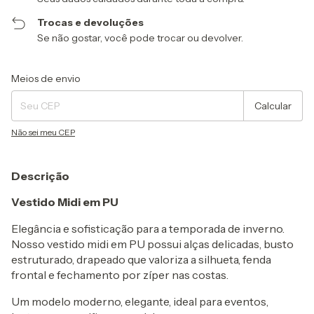
Trocas e devoluções
Se não gostar, você pode trocar ou devolver.
Entregas para o CEP:
Alterar CEP
Meios de envio
Calcular
Não sei meu CEP
Descrição
Vestido Midi em PU
Elegância e sofisticação para a temporada de inverno.
Nosso vestido midi em PU possui alças delicadas, busto
estruturado, drapeado que valoriza a silhueta, fenda
frontal e fechamento por zíper nas costas.
Um modelo moderno, elegante, ideal para eventos,