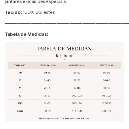
jantares e ocasiões especiais.
Tecido:
100% poliester.
⸻⸻⸻⸻⸻⸻⸻⸻⸻
Tabela de Medidas: