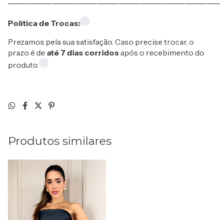
⸻⸻⸻⸻⸻⸻⸻⸻⸻
Política de Trocas:
Prezamos pela sua satisfação. Caso precise trocar, o
prazo é de
até 7 dias corridos
após o recebimento do
produto.
Produtos similares