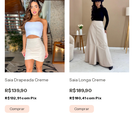
Saia Longa Creme
Saia Drapeada Creme
R$189,90
R$139,90
R$180,41
com
Pix
R$132,91
com
Pix
Comprar
Comprar