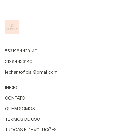
5531984433140
31984433140
lechantoficial@gmail.com
INICIO
CONTATO
QUEM SOMOS
TERMOS DE USO
TROCAS E DEVOLUÇÕES