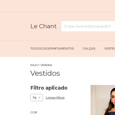
Le Chant
TODOS OS DEPARTAMENTOS
CALÇAS
VESTI
Início
>
Vestidos
Vestidos
Filtro aplicado
Limpar filtros
Xg
COR