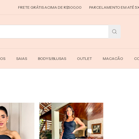
FRETE GRÁTIS ACIMA DE R$500,00
PARCELAMENTO EM ATÉ 5X S
DOS
SAIAS
BODYS/BLUSAS
OUTLET
MACACÃO
CO